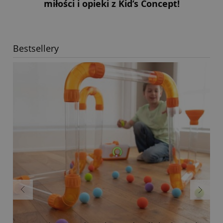
miłości i opieki z Kid’s Concept!
Bestsellery