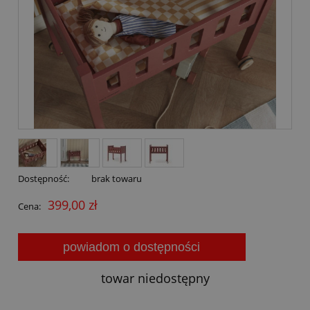
Dostępność:
brak towaru
399,00 zł
Cena:
powiadom o dostępności
towar niedostępny