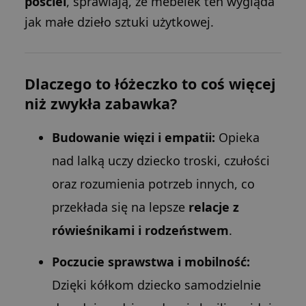
pościel
, sprawiają, że mebelek ten wygląda
jak małe dzieło sztuki użytkowej.
Dlaczego to łóżeczko to coś więcej
niż zwykła zabawka?
Budowanie więzi i empatii:
Opieka
nad lalką uczy dziecko troski, czułości
oraz rozumienia potrzeb innych, co
przekłada się na lepsze
relacje z
rówieśnikami i rodzeństwem
.
Poczucie sprawstwa i mobilność:
Dzięki kółkom dziecko samodzielnie