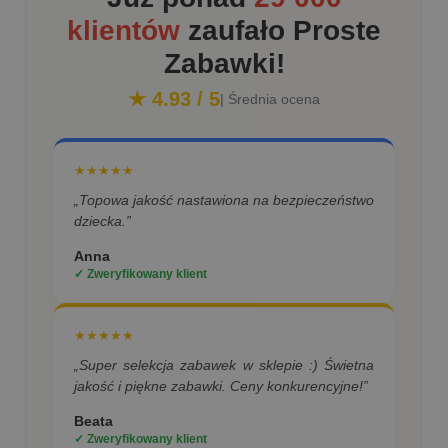
klientów
zaufało Proste
Zabawki!
★ 4.93 / 5
| Średnia ocena
★★★★★
„Topowa jakość nastawiona na bezpieczeństwo
dziecka.”
Anna
✓ Zweryfikowany klient
★★★★★
„Super selekcja zabawek w sklepie :) Świetna
jakość i piękne zabawki. Ceny konkurencyjne!”
Beata
✓ Zweryfikowany klient