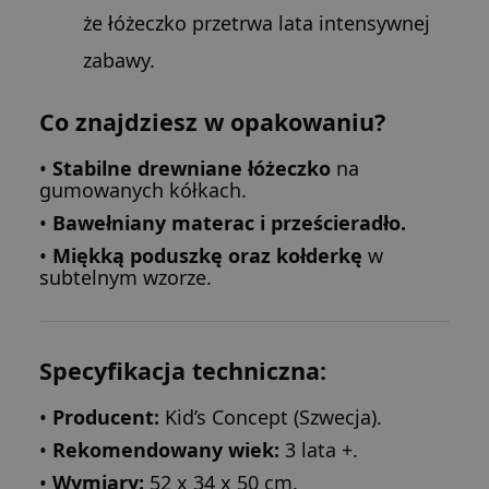
że łóżeczko przetrwa lata intensywnej
zabawy.
Co znajdziesz w opakowaniu?
•
Stabilne drewniane łóżeczko
na
gumowanych kółkach.
•
Bawełniany materac i prześcieradło.
•
Miękką poduszkę oraz kołderkę
w
subtelnym wzorze.
Specyfikacja techniczna:
•
Producent:
Kid’s Concept (Szwecja).
•
Rekomendowany wiek:
3 lata +.
•
Wymiary:
52 x 34 x 50 cm.