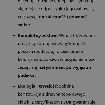
decyduje, gdzie w danej chwili znajduje
się miejsce odpoczynku jego zabawek,
co rozwija
niezależność i pewność
siebie
.
Kompletny zestaw:
Wraz z łóżeczkiem
otrzymujesz dopasowany komplet
pościeli (poduszkę, prześcieradło i
kołdrę), więc zabawa w usypianie może
zacząć się
natychmiast po wyjęciu z
pudełka
.
Ekologia i trwałość:
Solidna
konstrukcja z drewna topolowego i
sklejki z certyfikatem
FSC®
gwarantuje,