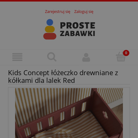
Zarejestruj się
Zaloguj się
Kids Concept łóżeczko drewniane z
kółkami dla lalek Red