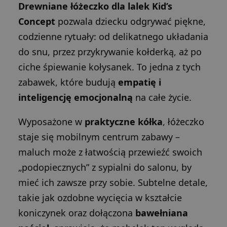
Drewniane łóżeczko dla lalek Kid’s
Concept
pozwala dziecku odgrywać piękne,
codzienne rytuały: od delikatnego układania
do snu, przez przykrywanie kołderką, aż po
ciche śpiewanie kołysanek. To jedna z tych
zabawek, które budują
empatię i
inteligencję emocjonalną
na całe życie.
Wyposażone w
praktyczne kółka
, łóżeczko
staje się mobilnym centrum zabawy –
maluch może z łatwością przewieźć swoich
„podopiecznych” z sypialni do salonu, by
mieć ich zawsze przy sobie. Subtelne detale,
takie jak ozdobne wycięcia w kształcie
koniczynek oraz dołączona
bawełniana