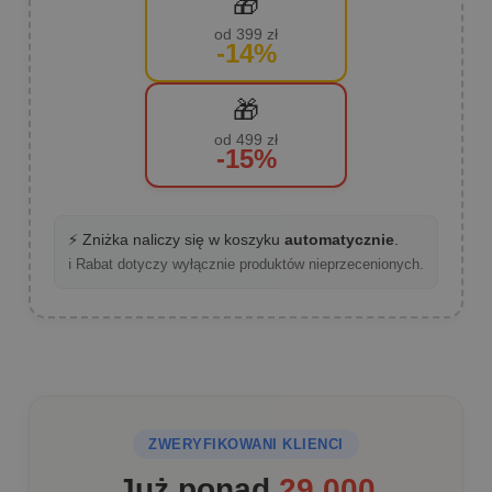
🎁
od 399 zł
-14%
🎁
od 499 zł
-15%
⚡ Zniżka naliczy się w koszyku
automatycznie
.
ℹ️ Rabat dotyczy wyłącznie produktów nieprzecenionych.
ZWERYFIKOWANI KLIENCI
Już ponad
29 000