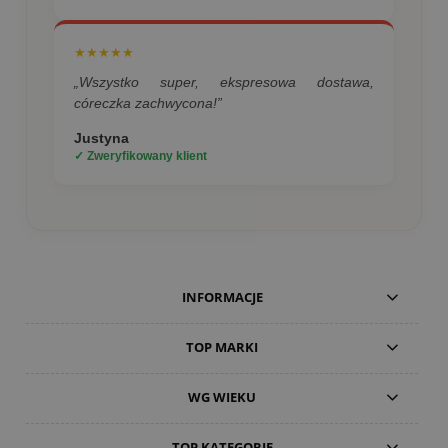
★★★★★
„Wszystko super, ekspresowa dostawa,
córeczka zachwycona!”
Justyna
✓ Zweryfikowany klient
INFORMACJE
TOP MARKI
WG WIEKU
TOP KATEGORIE