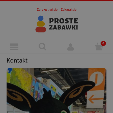
Zarejestruj się
Zaloguj się
Kontakt