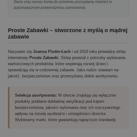
Dane oraz numer konta do przelewu przesyłamy również w
automatycznym potwierdzeniu zamówienia.
Proste Zabawki – stworzone z myślą o mądrej
zabawie
Nazywam się
Joanna Fluder-Łach
i od 2019 roku prowadzę sklep
internetowy
Proste Zabawki
. Sklep powstał z potrzeby wybierania
wartościowych produktów, które wspierają rozwój dzieci i
sprawdzają się w codziennej zabawie. Jako rodzic stawiam na
jakość, bezpieczeństwo oraz przemyślany dobór asortymentu.
Selekcja asortymentu:
W ofercie znajdują się wyłącznie
produkty poddane dokładnej weryfikacji pod kątem
bezpieczeństwa, jakości wykonania oraz ich rzeczywistego
wpływu na rozwój wyobraźni i umiejętności dziecka.
Wybieramy marki, które gwarantują najwyższe standardy.