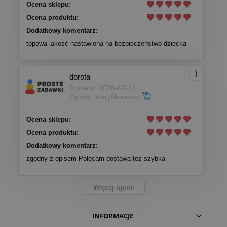
Ocena sklepu:
Ocena produktu:
Dodatkowy komentarz:
topowa jakość nastawiona na bezpieczeństwo dziecka
dorota
Dodano: 2026-07-14
Opinia zweryfikowana
Ocena sklepu:
Ocena produktu:
Dodatkowy komentarz:
zgodny z opisem Polecam dostawa tez szybka
Więcej opinii
INFORMACJE