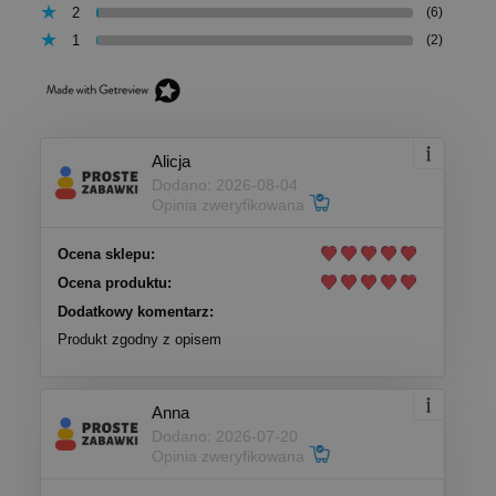
2
(6)
1
(2)
Alicja
Dodano: 2026-08-04
Opinia zweryfikowana
Ocena sklepu:
Ocena produktu:
Dodatkowy komentarz:
Produkt zgodny z opisem
Anna
Dodano: 2026-07-20
Opinia zweryfikowana