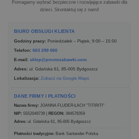
Pomagamy wybrać bezpieczne i rozwijające zabawki dla
dzieci. Skontaktuj się z nami!
BIURO OBSŁUGI KLIENTA
Godziny pracy:
Poniedziałek – Piątek, 9:00 – 15:00
Telefon:
663 299 060
E-mail:
sklep@prostezabawki.com
Adres:
ul. Gdańska 61, 85-005 Bydgoszcz
Lokalizacja:
Zobacz na Google Maps
DANE FIRMY I PŁATNOŚCI
Nazwa firmy:
JOANNA FLUDER-ŁACH "TITIRITI"
NIP:
5552049739 |
REGON:
384578359
Adres:
ul. Gdańska 61, 85-005 Bydgoszcz
Płatności tradycyjne:
Bank Santander Polska