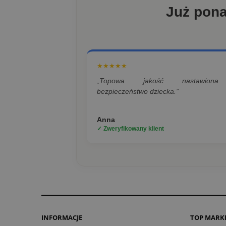
Już pon
★★★★★
„Topowa jakość nastawion
bezpieczeństwo dziecka.”
Anna
✓ Zweryfikowany klient
INFORMACJE
TOP MARK