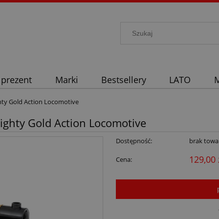
 prezent
Marki
Bestsellery
LATO
M
hty Gold Action Locomotive
ighty Gold Action Locomotive
Dostępność:
brak towa
129,00 
Cena: