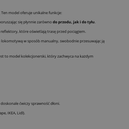
 Ten model oferuje unikalne funkcje:
poruszając się płynnie zarówno
do przodu, jak i do tyłu
.
reflektory, które oświetlają trasę przed pociągiem.
się lokomotywą w sposób manualny, swobodnie przesuwając ją
st to model kolekcjonerski, który zachwyca na każdym
 doskonale ćwiczy sprawność dłoni.
, IKEA, Lidl).