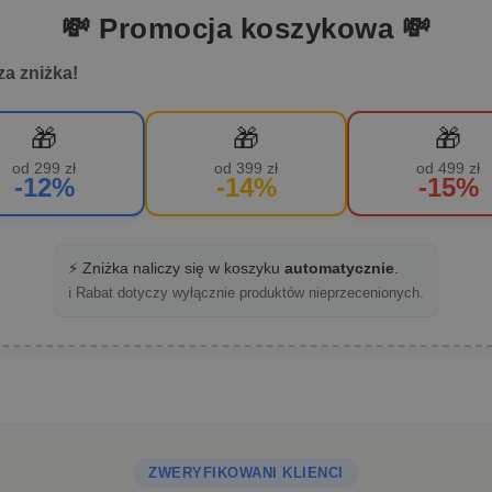
💸 Promocja koszykowa 💸
za zniżka!
🎁
🎁
🎁
od 299 zł
od 399 zł
od 499 zł
-12%
-14%
-15%
⚡ Zniżka naliczy się w koszyku
automatycznie
.
ℹ️ Rabat dotyczy wyłącznie produktów nieprzecenionych.
ZWERYFIKOWANI KLIENCI