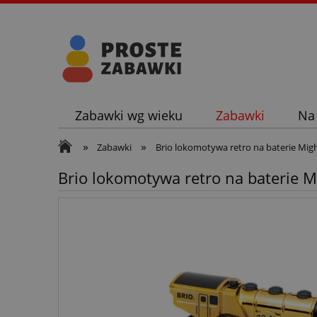
Zabawki wg wieku
Zabawki
Na
»
»
Zabawki
Brio lokomotywa retro na baterie Mig
Brio lokomotywa retro na baterie M