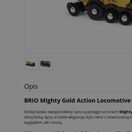
Opis
BRIO Mighty Gold Action Locomotive
Dodaj blasku swojej kolekcji i poczuj potęgę na torach!
Mighty
złotą farbą, łączy w sobie elegancję stylu retro z nowoczesną 
wyglądem, ale i mocą.