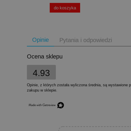
do koszyka
Opinie
Pytania i odpowiedzi
Ocena sklepu
4.93
Opinie, z których została wyliczona średnia, są wystawione 
zakupu w sklepie.