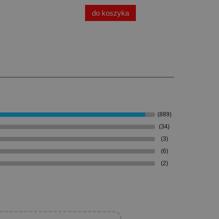
do koszyka
(889)
(34)
(3)
(6)
(2)