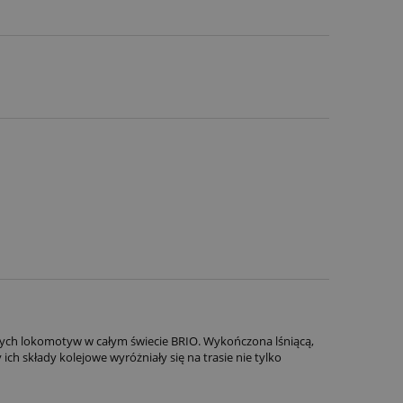
jszych lokomotyw w całym świecie BRIO. Wykończona lśniącą,
ich składy kolejowe wyróżniały się na trasie nie tylko