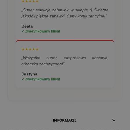
★★★★★
„Super selekcja zabawek w sklepie :) Świetna
jakość i piękne zabawki. Ceny konkurencyjne!”
Beata
✓ Zweryfikowany klient
★★★★★
„Wszystko super, ekspresowa dostawa,
córeczka zachwycona!”
Justyna
✓ Zweryfikowany klient
INFORMACJE