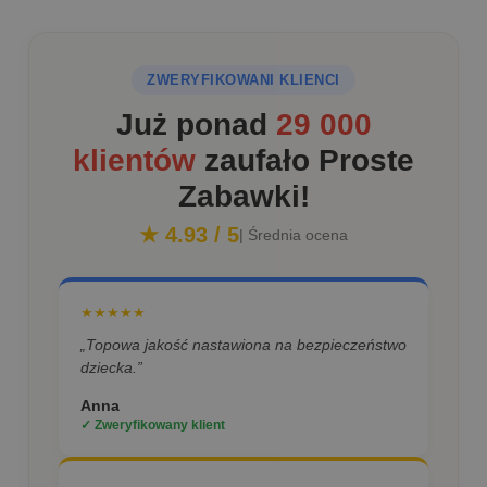
ZWERYFIKOWANI KLIENCI
Już ponad
29 000
klientów
zaufało Proste
Zabawki!
★ 4.93 / 5
| Średnia ocena
★★★★★
„Topowa jakość nastawiona na bezpieczeństwo
dziecka.”
Anna
✓ Zweryfikowany klient