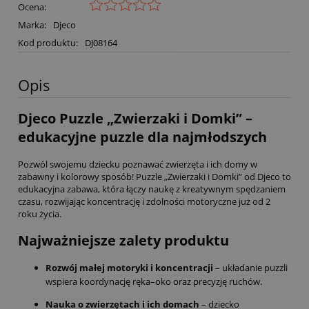
Ocena:
Marka:
Djeco
Kod produktu:
DJ08164
Opis
Djeco Puzzle „Zwierzaki i Domki” –
edukacyjne puzzle dla najmłodszych
Pozwól swojemu dziecku poznawać zwierzęta i ich domy w
zabawny i kolorowy sposób! Puzzle „Zwierzaki i Domki” od Djeco to
edukacyjna zabawa, która łączy naukę z kreatywnym spędzaniem
czasu, rozwijając koncentrację i zdolności motoryczne już od 2
roku życia.
Najważniejsze zalety produktu
Rozwój małej motoryki i koncentracji
– układanie puzzli
wspiera koordynację ręka–oko oraz precyzję ruchów.
Nauka o zwierzętach i ich domach
– dziecko