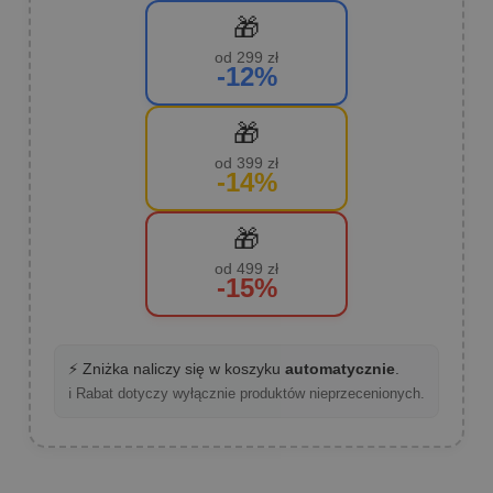
🎁
od 299 zł
-12%
🎁
od 399 zł
-14%
🎁
od 499 zł
-15%
⚡ Zniżka naliczy się w koszyku
automatycznie
.
ℹ️ Rabat dotyczy wyłącznie produktów nieprzecenionych.