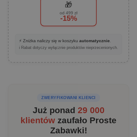
🎁
od 499 zł
-15%
⚡ Zniżka naliczy się w koszyku
automatycznie
.
ℹ️ Rabat dotyczy wyłącznie produktów nieprzecenionych.
ZWERYFIKOWANI KLIENCI
Już ponad
29 000
klientów
zaufało Proste
Zabawki!