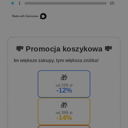
1
(2)
💸 Promocja koszykowa 💸
Im większe zakupy, tym większa zniżka!
🎁
od 299 zł
-12%
🎁
od 399 zł
-14%