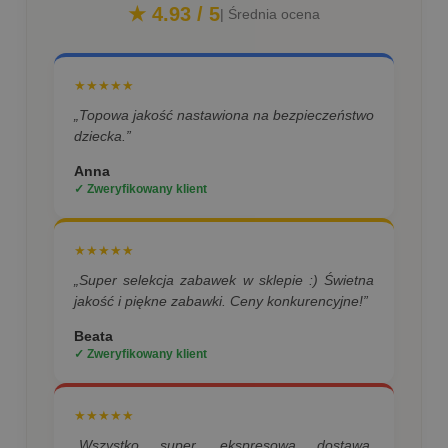
★ 4.93 / 5
| Średnia ocena
★★★★★
„Topowa jakość nastawiona na bezpieczeństwo
dziecka.”
Anna
✓ Zweryfikowany klient
★★★★★
„Super selekcja zabawek w sklepie :) Świetna
jakość i piękne zabawki. Ceny konkurencyjne!”
Beata
✓ Zweryfikowany klient
★★★★★
„Wszystko super, ekspresowa dostawa,