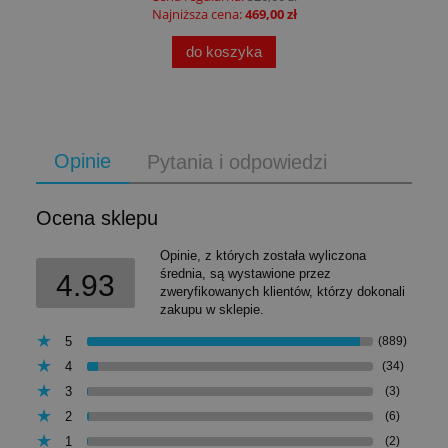
Najniższa cena:
469,00 zł
do koszyka
Opinie
Pytania i odpowiedzi
Ocena sklepu
Opinie, z których została wyliczona
średnia, są wystawione przez
4.93
zweryfikowanych klientów, którzy dokonali
zakupu w sklepie.
5
(889)
4
(34)
3
(3)
2
(6)
1
(2)