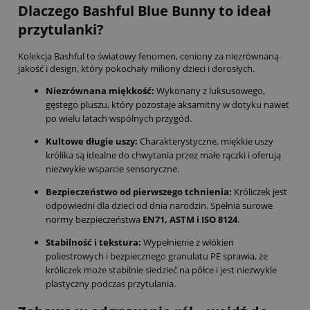
Dlaczego Bashful Blue Bunny to ideał
przytulanki?
Kolekcja Bashful to światowy fenomen, ceniony za niezrównaną
jakość i design, który pokochały miliony dzieci i dorosłych.
Niezrównana miękkość:
Wykonany z luksusowego,
gęstego pluszu, który pozostaje aksamitny w dotyku nawet
po wielu latach wspólnych przygód.
Kultowe długie uszy:
Charakterystyczne, miękkie uszy
królika są idealne do chwytania przez małe rączki i oferują
niezwykłe wsparcie sensoryczne.
Bezpieczeństwo od pierwszego tchnienia:
Króliczek jest
odpowiedni dla dzieci od dnia narodzin. Spełnia surowe
normy bezpieczeństwa
EN71, ASTM i ISO 8124
.
Stabilność i tekstura:
Wypełnienie z włókien
poliestrowych i bezpiecznego granulatu PE sprawia, że
króliczek może stabilnie siedzieć na półce i jest niezwykle
plastyczny podczas przytulania.