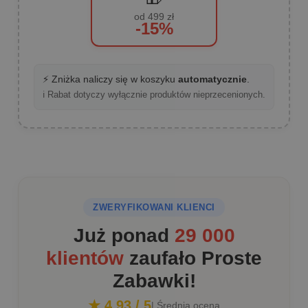
od 499 zł
-15%
⚡ Zniżka naliczy się w koszyku
automatycznie
.
ℹ️ Rabat dotyczy wyłącznie produktów nieprzecenionych.
ZWERYFIKOWANI KLIENCI
Już ponad
29 000
klientów
zaufało Proste
Zabawki!
★ 4.93 / 5
| Średnia ocena