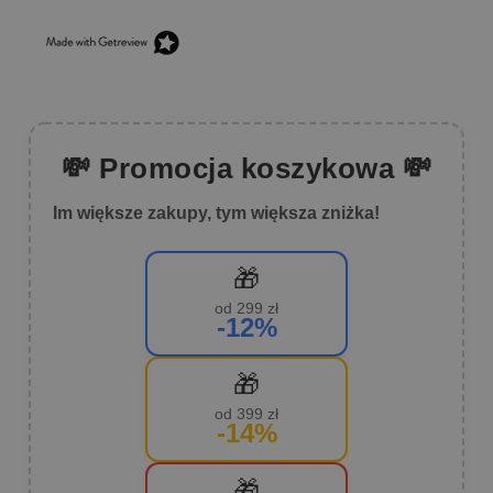
💸 Promocja koszykowa 💸
Im większe zakupy, tym większa zniżka!
🎁
od 299 zł
-12%
🎁
od 399 zł
-14%
🎁