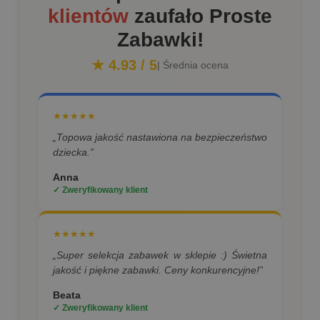
klientów
zaufało Proste
Zabawki!
★ 4.93 / 5
| Średnia ocena
★★★★★
„Topowa jakość nastawiona na bezpieczeństwo
dziecka.”
Anna
✓ Zweryfikowany klient
★★★★★
„Super selekcja zabawek w sklepie :) Świetna
jakość i piękne zabawki. Ceny konkurencyjne!”
Beata
✓ Zweryfikowany klient