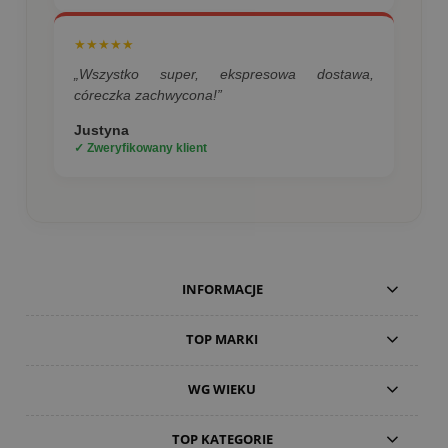
★★★★★
„Wszystko super, ekspresowa dostawa,
córeczka zachwycona!”
Justyna
✓ Zweryfikowany klient
INFORMACJE
TOP MARKI
WG WIEKU
TOP KATEGORIE