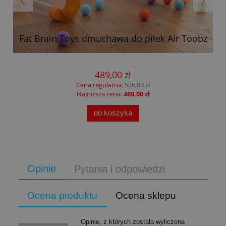
Fat Brain Toys dmuchawa do piłek Air Toobz
489,00 zł
Cena regularna:
526,00 zł
Najniższa cena:
469,00 zł
do koszyka
Opinie
Pytania i odpowiedzi
Ocena produktu
Ocena sklepu
Opinie, z których została wyliczona