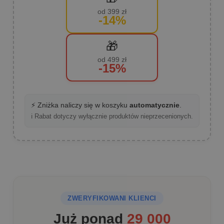
od 399 zł
-14%
🎁
od 499 zł
-15%
⚡ Zniżka naliczy się w koszyku
automatycznie
.
ℹ️ Rabat dotyczy wyłącznie produktów nieprzecenionych.
ZWERYFIKOWANI KLIENCI
Już ponad
29 000