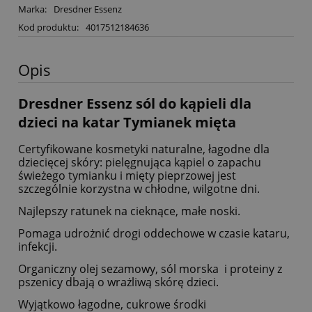
Marka:
Dresdner Essenz
Kod produktu:
4017512184636
Opis
Dresdner Essenz sól do kąpieli dla
dzieci na katar Tymianek mięta
Certyfikowane kosmetyki naturalne, łagodne dla
dziecięcej skóry: pielęgnująca kąpiel o zapachu
świeżego tymianku i mięty pieprzowej jest
szczególnie korzystna w chłodne, wilgotne dni.
Najlepszy ratunek na cieknące, małe noski.
Pomaga udrożnić drogi oddechowe w czasie kataru,
infekcji.
Organiczny olej sezamowy, sól morska i proteiny z
pszenicy dbają o wrażliwą skórę dzieci.
Wyjątkowo łagodne, cukrowe środki