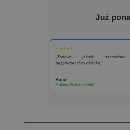
Już pon
★★★★★
„Topowa jakość nastawion
bezpieczeństwo dziecka.”
Anna
✓ Zweryfikowany klient