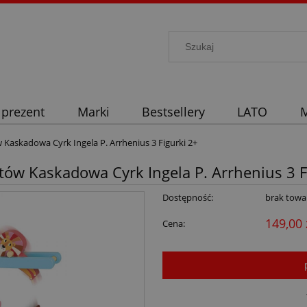
 prezent
Marki
Bestsellery
LATO
M
 Kaskadowa Cyrk Ingela P. Arrhenius 3 Figurki 2+
tów Kaskadowa Cyrk Ingela P. Arrhenius 3 F
Dostępność:
brak towa
149,00 
Cena: