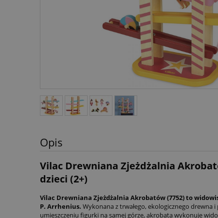
Opis
Vilac Drewniana Zjeżdżalnia Akrobat
dzieci (2+)
Vilac Drewniana Zjeżdżalnia Akrobatów (7752) to widow
P. Arrhenius.
Wykonana z trwałego, ekologicznego drewna i p
umieszczeniu figurki na samej górze, akrobata wykonuje widow