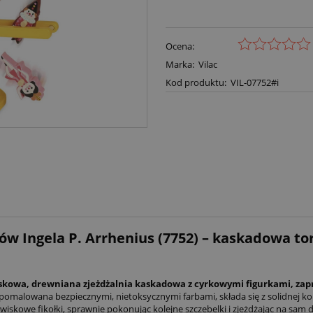
Ocena:
Marka:
Vilac
Kod produktu:
VIL-07752#i
ów Ingela P. Arrhenius (7752) – kaskadowa to
iskowa, drewniana zjeżdżalnia kaskadowa z cyrkowymi figurkami, zap
omalowana bezpiecznymi, nietoksycznymi farbami, składa się z solidnej ko
iskowe fikołki, sprawnie pokonując kolejne szczebelki i zjeżdżając na sam